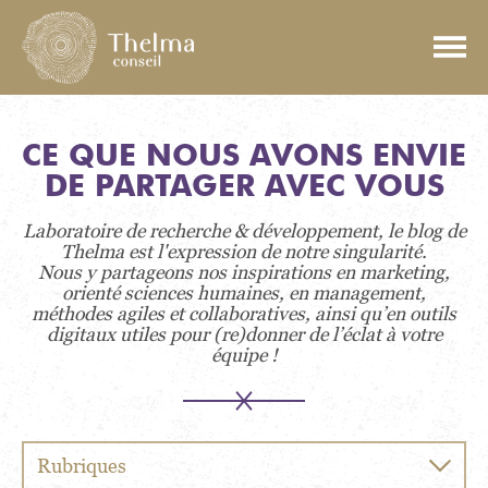
CE QUE NOUS AVONS ENVIE
DE PARTAGER AVEC VOUS
Laboratoire de recherche & développement, le blog de
Thelma est l'expression de notre singularité.
Nous y partageons nos inspirations en marketing,
orienté sciences humaines, en management,
méthodes agiles et collaboratives, ainsi qu’en outils
digitaux utiles pour (re)donner de l’éclat à votre
équipe !
Rubriques