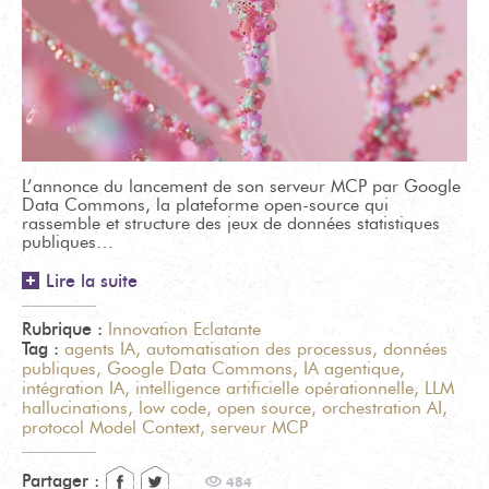
L’annonce du lancement de son serveur MCP par Google
Data Commons, la plateforme open-source qui
rassemble et structure des jeux de données statistiques
publiques…
Lire la suite
Rubrique :
Innovation Eclatante
Tag :
agents IA
,
automatisation des processus
,
données
publiques
,
Google Data Commons
,
IA agentique
,
intégration IA
,
intelligence artificielle opérationnelle
,
LLM
hallucinations
,
low code
,
open source
,
orchestration AI
,
protocol Model Context
,
serveur MCP
Partager :
484