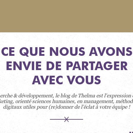
CE QUE NOUS AVONS
ENVIE DE PARTAGER
AVEC VOUS
erche & développement, le blog de Thelma est l'expression d
eting, orienté sciences humaines, en management, méthodes a
digitaux utiles pour (re)donner de l’éclat à votre équipe !