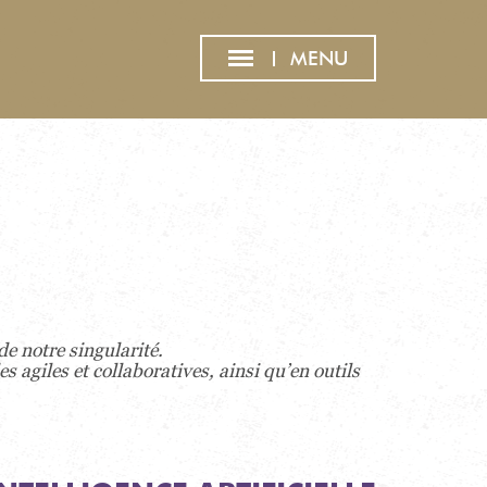
MENU
e notre singularité.
giles et collaboratives, ainsi qu’en outils