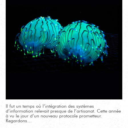
Il fut un temps où l’intégration des systèmes
d’information relevait presque de l’artisanat. Cette année
à vu le jour d’un nouveau protocole prometteur.
Regardons…