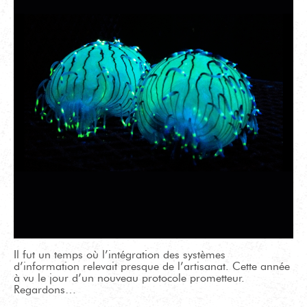
Il fut un temps où l’intégration des systèmes
d’information relevait presque de l’artisanat. Cette année
à vu le jour d’un nouveau protocole prometteur.
Regardons…